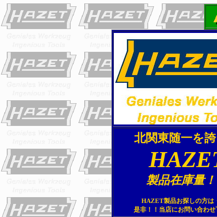
北関東随一を誇
HAZE
製品在庫量
！
HAZET製品お探しの方は
是非！！当店にお問い合わせ