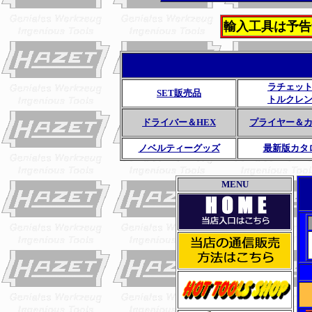
輸入工具は予告
ラチェッ
SET販売品
トルクレ
ドライバー＆HEX
プライヤー＆
ノベルティーグッズ
最新版カタ
MENU