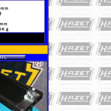
00ｍｍ
時
0ｍｍ
0Ｋｇ