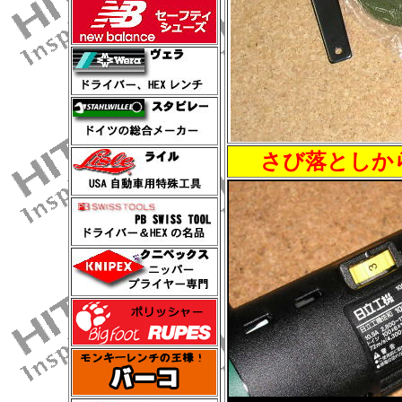
さび落としか